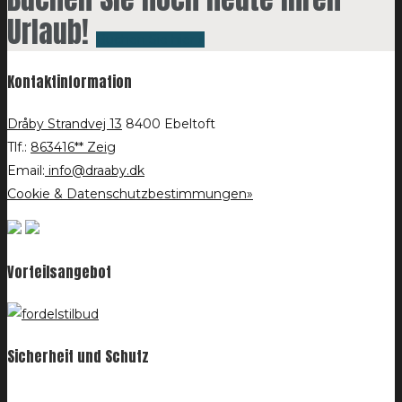
Urlaub!
Buchen Sie hier »
Kontaktinformation
Dråby Strandvej 13
8400 Ebeltoft
Tlf.:
863416** Zeig
Email:
info@draaby.dk
Cookie & Datenschutzbestimmungen»
Vorteilsangebot
Sicherheit und Schutz