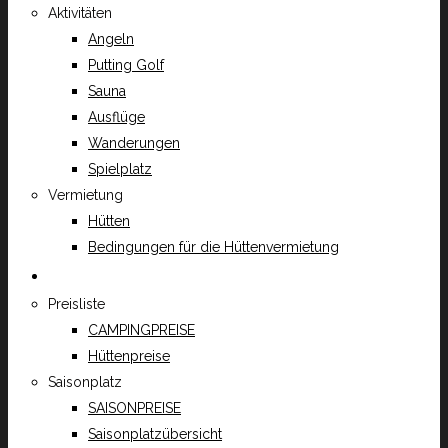
Aktivitäten
Angeln
Putting Golf
Sauna
Ausflüge
Wanderungen
Spielplatz
Vermietung
Hütten
Bedingungen für die Hüttenvermietung
Preise
Preisliste
CAMPINGPREISE
Hüttenpreise
Saisonplatz
SAISONPREISE
Saisonplatzübersicht