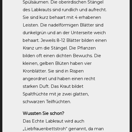
Spülsäumen. Die oberirdischen Stängel
des Labkrauts sind rundlich und aufrecht.
Sie sind kurz behaart mit 4 erhabenen
Leisten. Die nadelförmigen Blätter sind
dunkelgrün und an der Unterseite weich
behaart. Jeweils 8-12 Blätter bilden einen
Kranz um die Stängel. Die Pflanzen
bilden oft einen dichten Bewuchs. Die
kleinen, gelben Blüten haben vier
Kronblätter. Sie sind in Rispen
angeordnet und haben einen recht
starken Duft. Das Kraut bildet
Spaltfrüchte mit je zwei glatten,
schwarzen Teilfrüchten.
Wussten Sie schon?
Das Echte Labkraut wird auch
„Liebfrauenbettstroh“ genannt, da man