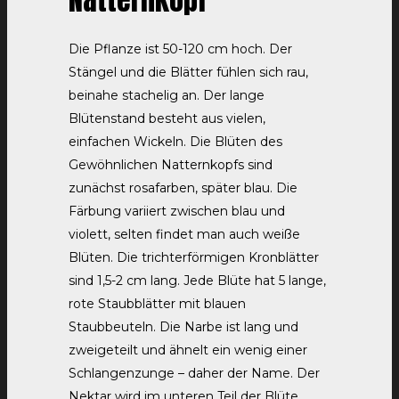
Die Pflanze ist 50-120 cm hoch. Der
Stängel und die Blätter fühlen sich rau,
beinahe stachelig an. Der lange
Blütenstand besteht aus vielen,
einfachen Wickeln. Die Blüten des
Gewöhnlichen Natternkopfs sind
zunächst rosafarben, später blau. Die
Färbung variiert zwischen blau und
violett, selten findet man auch weiße
Blüten. Die trichterförmigen Kronblätter
sind 1,5-2 cm lang. Jede Blüte hat 5 lange,
rote Staubblätter mit blauen
Staubbeuteln. Die Narbe ist lang und
zweigeteilt und ähnelt ein wenig einer
Schlangenzunge – daher der Name. Der
Nektar wird im unteren Teil der Blüte