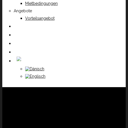
Mietbedingungen
Angebote
Vorteilsangebot
Nachrichten
Galerie
Kontakt
Buchung
Die Flora des Strandes
GESCHRIEBEN VON: Niels Helbo