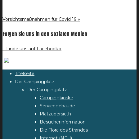
Vorsichtsmaßnahmen für Covid 19 »
Folgen Sie uns in den sozialen Medien
Finde uns auf Facebook »
Titelseite
Der Campingplatz
Der Campingplatz
Campingkioske
Servicegebäude
Platzübersicth
Besucherinformation
Die Flora des Strandes
Internet (NEU)