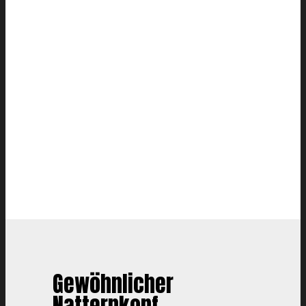
Gewöhnlicher
Natternkopf